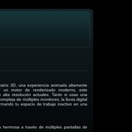
 Matrix 3D, una experiencia animada altamente
r un motor de renderizado moderno, este
 alta resolución actuales. Tanto si usas una
mpleja de múltiples monitores, la lluvia digital
rmando tu espacio de trabajo inactivo en una
a hermosa a través de múltiples pantallas de