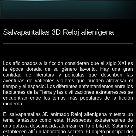
Salvapantallas 3D Reloj alienígena
Los aficionados a la ficción consideran que el siglo XXI es
la época dorada de su género favorito. Hay una gran
cantidad de literatura y películas que describen las
aventuras de valientes viajeros que pueden atravesar el
tiempo y el espacio. Los diferentes enfrentamientos entre los
habitantes de la Tierra y las civilizaciones extraterrestres se
encuentran entre los temas más populares de la ficción
moderna.
El salvapantallas 3D animado Reloj alienígena muestra un
tema fantástico como este. Huéspedes extraterrestres de
una galaxia desconocida aterrizan en la órbita de Saturno y
establecen allí un laboratorio secreto. El objeto principal del