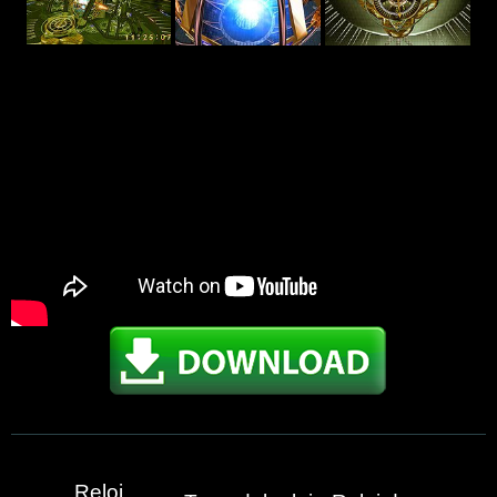
Reloj