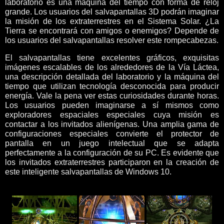
laboratorio es una máquina del tiempo con forma de reloj
grande. Los usuarios del salvapantallas 3D podrán imaginar
la misión de los extraterrestres en el Sistema Solar. ¿La
Tierra se encontrará con amigos o enemigos? Depende de
los usuarios del salvapantallas resolver este rompecabezas.
El salvapantallas tiene excelentes gráficos, exquisitas
imágenes escalables de los alrededores de la Vía Láctea,
una descripción detallada del laboratorio y la máquina del
tiempo que utilizan tecnología desconocida para producir
energía. Vale la pena ver estas curiosidades durante horas.
Los usuarios pueden imaginarse a sí mismos como
exploradores espaciales especiales cuya misión es
contactar a los invitados alienígenas. Una amplia gama de
configuraciones especiales convierte el protector de
pantalla en un juego intelectual que se adapta
perfectamente a la configuración de su PC. Es evidente que
los invitados extraterrestres participaron en la creación de
este inteligente salvapantallas de Windows 10.