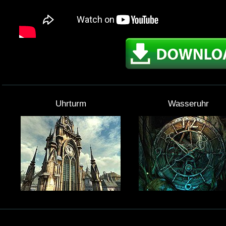
Uhrturm
Wasseruhr