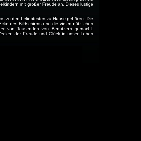
elkindern mit großer Freude an. Dieses lustige
los zu den beliebtesten zu Hause gehören. Die
 Ecke des Bildschirms und die vielen nützlichen
oner von Tausenden von Benutzern gemacht.
 Wecker, der Freude und Glück in unser Leben