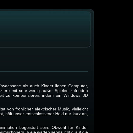
rwachsene als auch Kinder lieben Computer,
tztere mit sehr wenig außer Spielen zufrieden
keit zu kompensieren, indem ein Windows 3D
 von fröhlicher elektrischer Musik, vielleicht
st, hält unser entschlossener Held nur kurz an,
imation begeistert sein. Obwohl für Kinder
irmschoners. Viele warten sehnsüchtig auf die